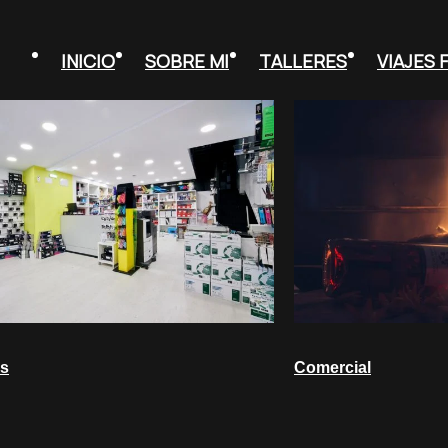
INICIO
SOBRE MI
TALLERES
VIAJES
us
Comercial