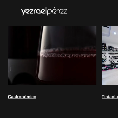
Gastronómico
Tintapl