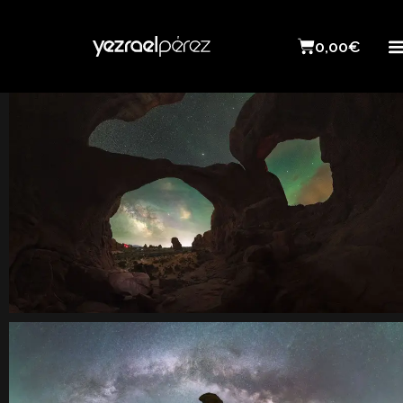
0,00
€