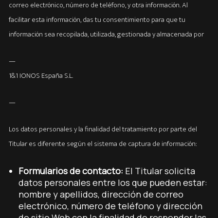
correo electrónico, número de teléfono, y otra información. Al
facilitar esta información, das tu consentimiento para que tu
información sea recopilada, utilizada, gestionada y almacenada por
—
1&1 IONOS España S.L.
—
Los datos personales y la finalidad del tratamiento por parte del
Titular es diferente según el sistema de captura de información:
Formularios de contacto:
El Titular solicita
datos personales entre los que pueden estar:
nombre y apellidos, dirección de correo
electrónico, número de teléfono y dirección
de sitio Web con la finalidad de responder las