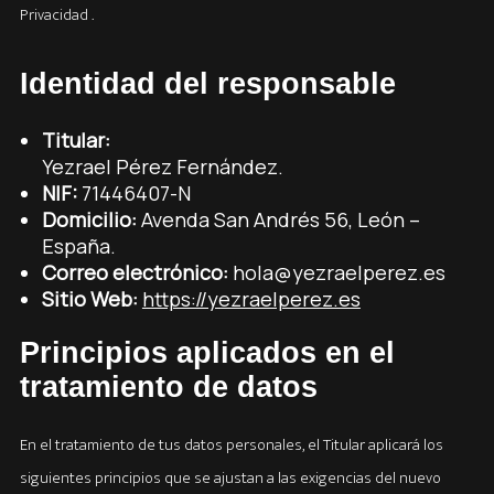
Privacidad .
Identidad del responsable
Titular:
Yezrael Pérez Fernández.
NIF:
71446407-N
Domicilio:
Avenda San Andrés 56, León –
España.
Correo electrónico:
hola@yezraelperez.es
Sitio Web:
https://yezraelperez.es
Principios aplicados en el
tratamiento de datos
En el tratamiento de tus datos personales, el Titular aplicará los
siguientes principios que se ajustan a las exigencias del nuevo