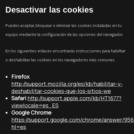
Desactivar las cookies
Puedes aceptar, bloquear o eliminar las cookies instaladas en tu
equipo mediante la configuración de las opciones del navegador.
En los siguientes enlaces encontrarás instrucciones para habilitar
o deshabilitar las cookies en los navegadores más comunes.
Firefox
http://support.mozilla.org/es/kb/habilitar-y-
deshabilitar-cookies-que-los-sitios-we
Safari
http://support.apple.com/kb/HT1677?
viewlocale=es_ES
Google Chrome
https://support.google.com/chrome/answer/956
hl=es