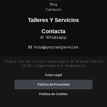
Blog
Contacto
Talleres Y Servicios
Contacta
Whatsapp
hola@yezraelperez.es
Todos los derechos reservados © Yezrael Pérez
2026 | Ingeniado por Nubedocs
Aviso Legal
Política de Privacidad
Política de Cookies