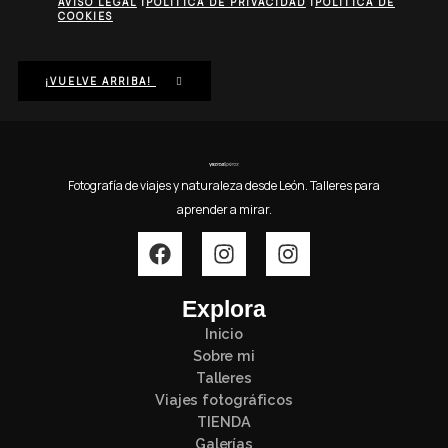
AVISO LEGAL
|
POLÍTICA DE PRIVACIDAD
|
POLÍTICA DE
COOKIES
¡VUELVE ARRIBA!
Fotografía de viajes y naturaleza desde León. Talleres para
aprender a mirar.
Explora
Inicio
Sobre mi
Talleres
Viajes fotográficos
TIENDA
Galerías