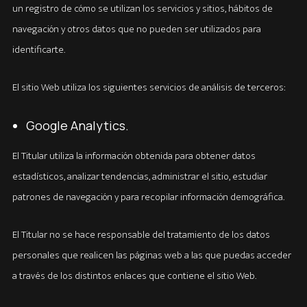
un registro de cómo se utilizan los servicios y sitios, hábitos de
navegación y otros datos que no pueden ser utilizados para
identificarte.
El sitio Web utiliza los siguientes servicios de análisis de terceros:
Google Analytics.
El Titular utiliza la información obtenida para obtener datos
estadísticos, analizar tendencias, administrar el sitio, estudiar
patrones de navegación y para recopilar información demográfica.
El Titular no se hace responsable del tratamiento de los datos
personales que realicen las páginas web a las que puedas acceder
a través de los distintos enlaces que contiene el sitio Web.