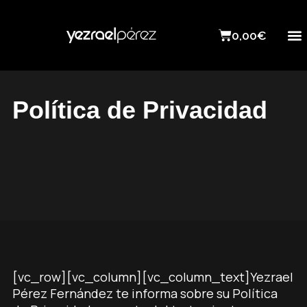
0,00
€
VI
Política de Privacidad
[vc_row][vc_column][vc_column_text]Yezrael
Pérez Fernández te informa sobre su Política